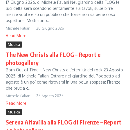
17 Giugno 2026, di Michele Faliani Nel giardino della FLOG le
luci della sera scendono lentamente sui tavoli, sulle birre
mezze vuote e su un pubblico che forse non sa bene cosa
aspettarsi. Molti sono...
Michele Faliani
20 Giugno 2026
Read More
Musica
The New Christs alla FLOG – Report e
photogallery
Born Out of Time: i New Christs e l’eternità del rock 23 Agosto
2025, di Michele Faliani Entrare nel giardino del Poggetto ad
agosto è un po’ come ritrovarsi in una bolla sospesa: Firenze
che brucia c...
Michele Faliani
25 Agosto 2025
Read More
Musica
Serena Altavilla alla FLOG di Firenze – Report