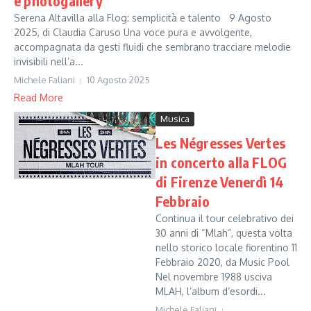
e photogallery
Serena Altavilla alla Flog: semplicità e talento 9 Agosto
2025, di Claudia Caruso Una voce pura e avvolgente,
accompagnata da gesti fluidi che sembrano tracciare melodie
invisibili nell’a...
Michele Faliani
10 Agosto 2025
Read More
Musica
Les Négresses Vertes
in concerto alla FLOG
di Firenze Venerdì 14
Febbraio
Continua il tour celebrativo dei
30 anni di “Mlah”, questa volta
nello storico locale fiorentino 11
Febbraio 2020, da Music Pool
Nel novembre 1988 usciva
MLAH, l’album d’esordi...
Michele Faliani