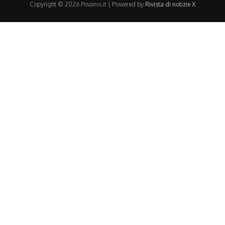
Copyright © 2026 Pisorno.it | Powered by
Rivista di notizie X