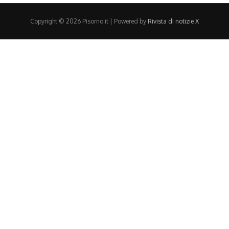
Copyright © 2026 Pisorno.it | Powered by
Rivista di notizie X