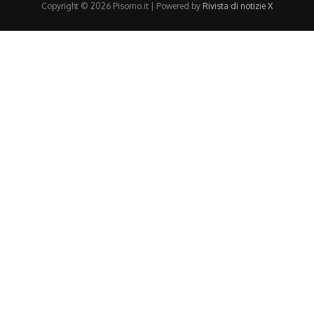
Copyright © 2026 Pisorno.it | Powered by
Rivista di notizie X