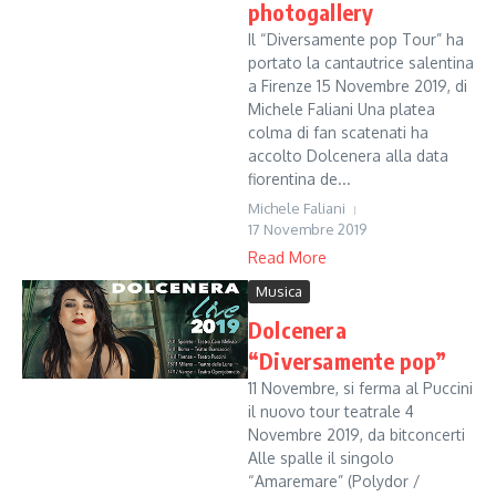
photogallery
Il “Diversamente pop Tour” ha
portato la cantautrice salentina
a Firenze 15 Novembre 2019, di
Michele Faliani Una platea
colma di fan scatenati ha
accolto Dolcenera alla data
fiorentina de...
Michele Faliani
17 Novembre 2019
Read More
Musica
Dolcenera
“Diversamente pop”
11 Novembre, si ferma al Puccini
il nuovo tour teatrale 4
Novembre 2019, da bitconcerti
Alle spalle il singolo
“Amaremare” (Polydor /