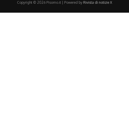
Copyright © 2026 Pisorno.it | Powered by
Rivista di notizie X