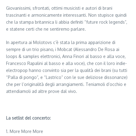
Giovanissimi, sfrontati, ottimi musicisti e autori di brani
trascinanti e armonicamente interessanti. Non stupisce quindi
che la stampa britannica li abbia definiti “future rock legends”,
e statene certi che ne sentiremo parlare.
In apertura ai Molotovs c’è stata la prima apparizione di
sempre di un trio pisano, i Mobcat (
Alessandro De Rosa ai
loops & samples elettronici, Anna Finori al basso e alla voce,
Francesco Rapalini al basso e alla voce), che con il loro indie-
electropop hanno convinto sia per la qualità dei brani (su tutti
“Palla di pongo”, e “Lastrico” con le sue deliziose dissonanze)
che per l’originalità degli arrangiamenti. Teniamoli d’occhio e
attendiamoli ad altre prove dal vivo.
La setlist del concerto:
1. More More More