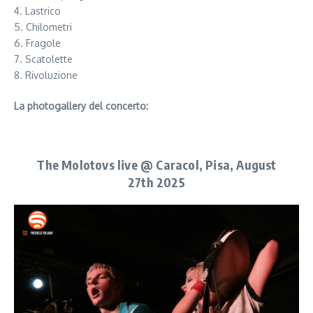
4. Lastrico
5. Chilometri
6. Fragole
7. Scatolette
8. Rivoluzione
La photogallery del concerto:
The Molotovs live @ Caracol, Pisa, August
27th 2025