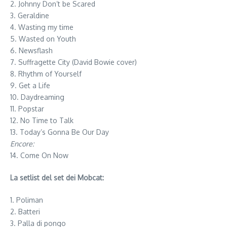
2. Johnny Don’t be Scared
3. Geraldine
4. Wasting my time
5. Wasted on Youth
6. Newsflash
7. Suffragette City (David Bowie cover)
8. Rhythm of Yourself
9. Get a Life
10. Daydreaming
11. Popstar
12. No Time to Talk
13. Today’s Gonna Be Our Day
Encore:
14. Come On Now
La setlist del set dei Mobcat:
1. Poliman
2. Batteri
3. Palla di pongo