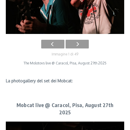
Immagine 1 di 49
The Molotovs live @ Caracol, Pisa, August 27th 2025
La photogallery del set dei Mobcat:
Mobcat live @ Caracol, Pisa, August 27th
2025