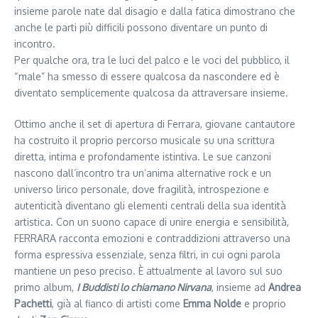
insieme parole nate dal disagio e dalla fatica dimostrano che
anche le parti più difficili possono diventare un punto di
incontro.
Per qualche ora, tra le luci del palco e le voci del pubblico, il
“male” ha smesso di essere qualcosa da nascondere ed è
diventato semplicemente qualcosa da attraversare insieme.
Ottimo anche il set di apertura di Ferrara, giovane cantautore
ha costruito il proprio percorso musicale su una scrittura
diretta, intima e profondamente istintiva. Le sue canzoni
nascono dall’incontro tra un’anima alternative rock e un
universo lirico personale, dove fragilità, introspezione e
autenticità diventano gli elementi centrali della sua identità
artistica. Con un suono capace di unire energia e sensibilità,
FERRARA racconta emozioni e contraddizioni attraverso una
forma espressiva essenziale, senza filtri, in cui ogni parola
mantiene un peso preciso. È attualmente al lavoro sul suo
primo album,
I Buddisti lo chiamano Nirvana
, insieme ad
Andrea
Pachetti
, già al fianco di artisti come
Emma Nolde
e proprio