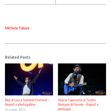
Michele Faliani
Related Posts
Blur al Lucca Summer Festival –
Vinicio Capossela al Teatro
Report e photogallery
Romano di Fiesole – Report e
photogal ...
26 Luglio 2023