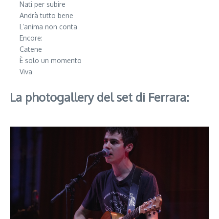
Nati per subire
Andrà tutto bene
L’anima non conta
Encore:
Catene
È solo un momento
Viva
La photogallery del set di Ferrara: