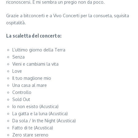
riconoscersi. E mi sembra un pregio non da poco.
Grazie a bitconcerti e a Vivo Concerti per la consueta, squisita
ospitalità.
La scaletta del concerto:
L’ultimo giorno della Terra
Senza
Vieni e cambiami la vita
Love
Il tuo maglione mio
Una casa al mare
Controllo
Sold Out
Io non esisto (Acustica)
La gatta e la luna (Acustica)
Da sola / In the Night (Acustica)
Fatto di te (Acustica)
Zero stare sereno