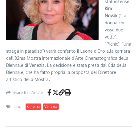
statunitense
Kim
Novak
(“La
donna che
visse due
volte”,
“Picnic”, “Una
strega in paradiso”) verrà conferito il Leone d’Oro alla carriera
dell’82ma Mostra Internazionale d’Arte Cinematografica della
Biennale di Venezia. La decisione è stata presa dal Cda della
Biennale, che ha fatto propria la proposta del Direttore
artistico della Mostra
.
Share this Article
Tag:
Cinema
Venezia