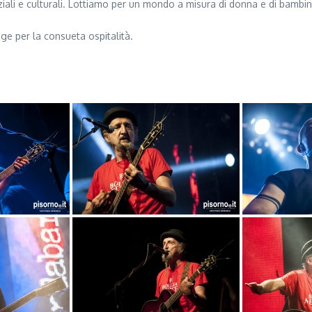
zziali e culturali. Lottiamo per un mondo a misura di donna e di bambin
ge per la consueta ospitalità.