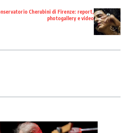
servatorio Cherubini di Firenze: report,
photogallery e video