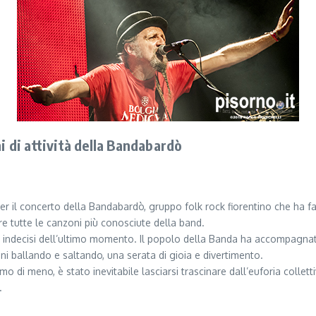
i di attività della Bandabardò
per il concerto della Bandabardò, gruppo folk rock fiorentino che ha fat
re tutte le canzoni più conosciute della band.
 gli indecisi dell’ultimo momento. Il popolo della Banda ha accompagna
i ballando e saltando, una serata di gioia e divertimento.
i meno, è stato inevitabile lasciarsi trascinare dall’euforia collettiv
.