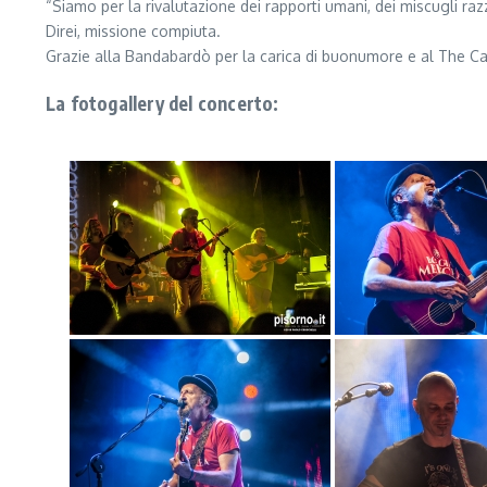
“Siamo per la rivalutazione dei rapporti umani, dei miscugli ra
Direi, missione compiuta.
Grazie alla Bandabardò per la carica di buonumore e al The Ca
La fotogallery del concerto: