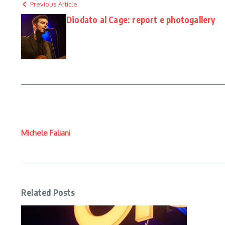
Previous Article
Diodato al Cage: report e photogallery
Michele Faliani
Related Posts