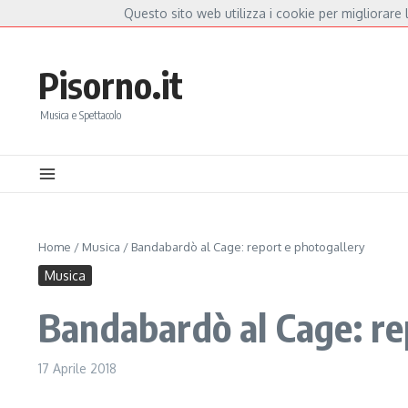
Salta al contenuto
Questo sito web utilizza i cookie per migliorare l
Hot News
orella Mannoia, a Capannori nasce “Anime Salve”: la data zero è un atto d’amore p
Pisorno.it
Musica e Spettacolo
Home
/
Musica
/
Bandabardò al Cage: report e photogallery
Musica
Bandabardò al Cage: re
17 Aprile 2018