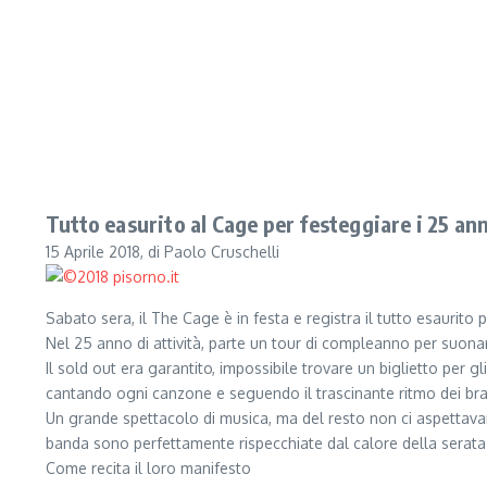
Tutto easurito al Cage per festeggiare i 25 ann
15 Aprile 2018, di Paolo Cruschelli
Sabato sera, il The Cage è in festa e registra il tutto esaurito 
Nel 25 anno di attività, parte un tour di compleanno per suona
Il sold out era garantito, impossibile trovare un biglietto per
cantando ogni canzone e seguendo il trascinante ritmo dei bran
Un grande spettacolo di musica, ma del resto non ci aspettavamo d
banda sono perfettamente rispecchiate dal calore della serata
Come recita il loro manifesto