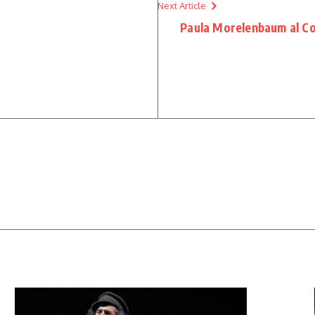
Next Article
Paula Morelenbaum al Con