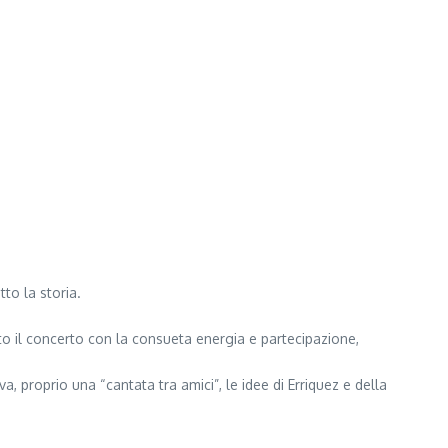
to la storia.
to il concerto con la consueta energia e partecipazione,
a, proprio una “cantata tra amici”, le idee di Erriquez e della