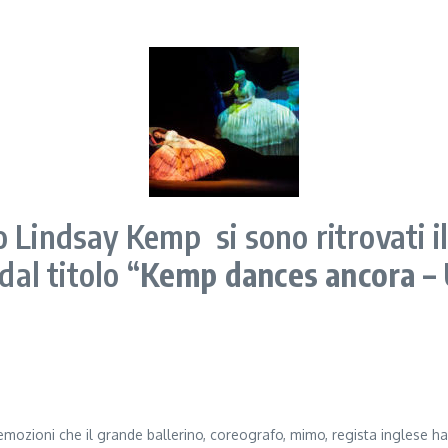
 Lindsay Kemp si sono ritrovati i
dal titolo “
Kemp dances ancora – 
mozioni che il grande ballerino, coreografo, mimo, regista inglese ha s