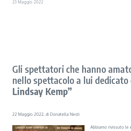
23 Maggio 2022
Gli spettatori che hanno amato
nello spettacolo a lui dedicato 
Lindsay Kemp”
22 Maggio 2022, di Donatella Nesti
Abbiamo rivissuto le e