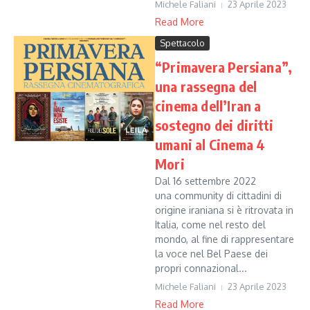
Michele Faliani
23 Aprile 2023
Read More
Spettacolo
“Primavera Persiana”,
una rassegna del
cinema dell’Iran a
sostegno dei diritti
umani al Cinema 4
Mori
Dal 16 settembre 2022
una community di cittadini di
origine iraniana si è ritrovata in
Italia, come nel resto del
mondo, al fine di rappresentare
la voce nel Bel Paese dei
propri connazional...
Michele Faliani
23 Aprile 2023
Read More