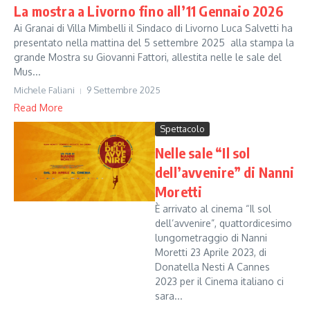
La mostra a Livorno fino all’11 Gennaio 2026
Ai Granai di Villa Mimbelli il Sindaco di Livorno Luca Salvetti ha
presentato nella mattina del 5 settembre 2025 alla stampa la
grande Mostra su Giovanni Fattori, allestita nelle le sale del
Mus...
Michele Faliani
9 Settembre 2025
Read More
Spettacolo
Nelle sale “Il sol
dell’avvenire” di Nanni
Moretti
È arrivato al cinema “Il sol
dell’avvenire”, quattordicesimo
lungometraggio di Nanni
Moretti 23 Aprile 2023, di
Donatella Nesti A Cannes
2023 per il Cinema italiano ci
sara...