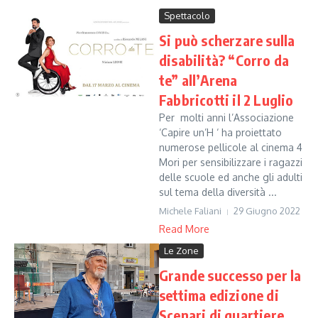
Spettacolo
Si può scherzare sulla
disabilità? “Corro da
te” all’Arena
Fabbricotti il 2 Luglio
Per molti anni l’Associazione
‘Capire un’H ‘ ha proiettato
numerose pellicole al cinema 4
Mori per sensibilizzare i ragazzi
delle scuole ed anche gli adulti
sul tema della diversità ...
Michele Faliani
29 Giugno 2022
Read More
Le Zone
Grande successo per la
settima edizione di
Scenari di quartiere