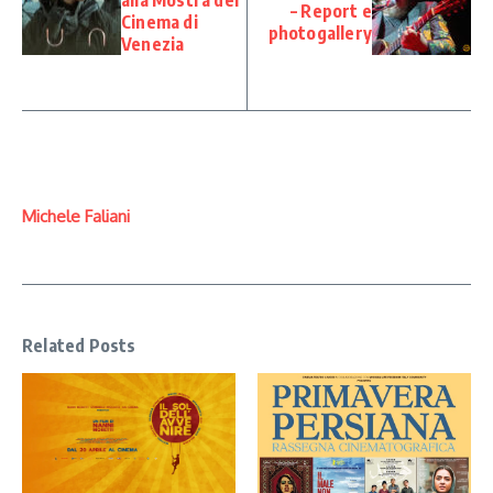
– Report e
Cinema di
photogallery
Venezia
Michele Faliani
Related Posts