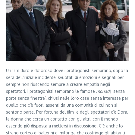
Un film duro e doloroso dove i protagonisti sembrano, dopo la
sera dell’iniziale incidente, svuotati di emozioni e segnati per
sempre non riuscendo sempre a creare empatia negli
spettatori. I protagonisti sembrano le famose
monadi
, ‘senza
porte senza finestre’, chiusi nelle loro case senza interesse per
quello che c’è fuori, assenti da una comunità di cui non si
sentono parte. Per fortuna del film e degli spettatori c’è Dora,
la donna che cerca un contatto con gli altri, con il mondo
essendo
più disposta a mettersi in discussione
.
C’è anche lo
strano corteo di ballerini di milonga che costringe gli abitanti