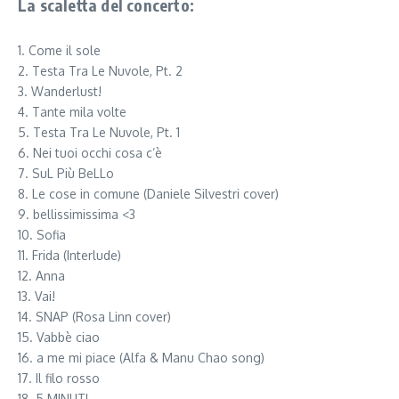
La scaletta del concerto:
1. Come il sole
2. Testa Tra Le Nuvole, Pt. 2
3. Wanderlust!
4. Tante mila volte
5. Testa Tra Le Nuvole, Pt. 1
6. Nei tuoi occhi cosa c’è
7. SuL Più BeLLo
8. Le cose in comune (Daniele Silvestri cover)
9. bellissimissima <3
10. Sofia
11. Frida (Interlude)
12. Anna
13. Vai!
14. SNAP (Rosa Linn cover)
15. Vabbè ciao
16. a me mi piace (Alfa & Manu Chao song)
17. Il filo rosso
18. 5 MINUTI