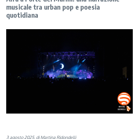
musicale tra urban pop e poesia
quotidiana
3 agosto 2025, di Martina Ridondelli