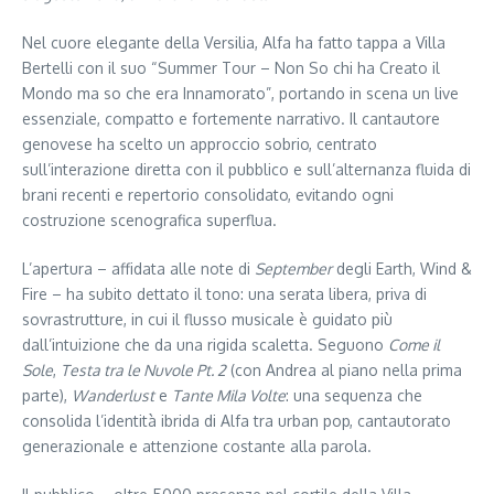
Nel cuore elegante della Versilia, Alfa ha fatto tappa a Villa
Bertelli con il suo “Summer Tour – Non So chi ha Creato il
Mondo ma so che era Innamorato”, portando in scena un live
essenziale, compatto e fortemente narrativo. Il cantautore
genovese ha scelto un approccio sobrio, centrato
sull’interazione diretta con il pubblico e sull’alternanza fluida di
brani recenti e repertorio consolidato, evitando ogni
costruzione scenografica superflua.
L’apertura – affidata alle note di
September
degli Earth, Wind &
Fire – ha subito dettato il tono: una serata libera, priva di
sovrastrutture, in cui il flusso musicale è guidato più
dall’intuizione che da una rigida scaletta. Seguono
Come il
Sole
,
Testa tra le Nuvole Pt. 2
(con Andrea al piano nella prima
parte),
Wanderlust
e
Tante Mila Volte
: una sequenza che
consolida l’identità ibrida di Alfa tra urban pop, cantautorato
generazionale e attenzione costante alla parola.