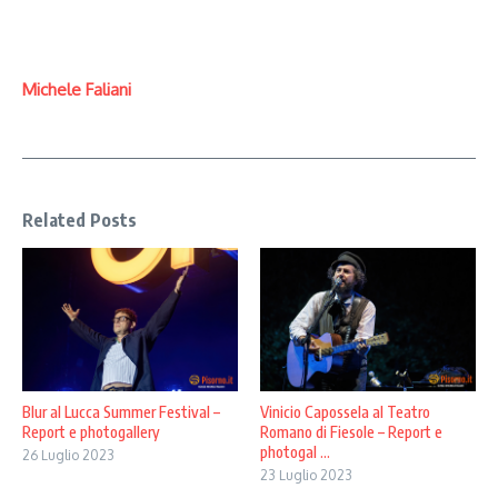
Michele Faliani
Related Posts
Blur al Lucca Summer Festival –
Vinicio Capossela al Teatro
Report e photogallery
Romano di Fiesole – Report e
photogal ...
26 Luglio 2023
23 Luglio 2023