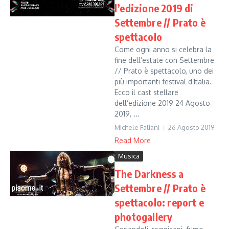
l’edizione 2019 di
Settembre // Prato è
spettacolo
Come ogni anno si celebra la
fine dell’estate con Settembre
// Prato è spettacolo, uno dei
più importanti festival d’Italia.
Ecco il cast stellare
dell’edizione 2019 24 Agosto
2019, ...
Michele Faliani
26 Agosto 2019
Read More
Musica
The Darkness a
Settembre // Prato è
spettacolo: report e
photogallery