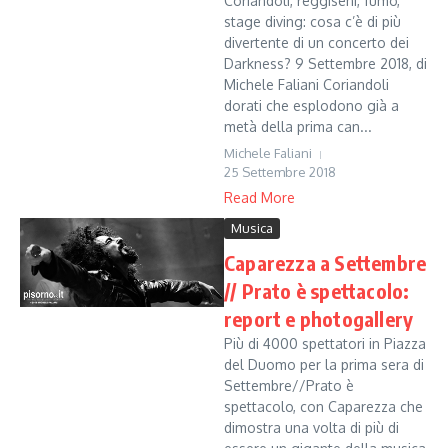
Coriandoli, reggiseni, fumo,
stage diving: cosa c’è di più
divertente di un concerto dei
Darkness? 9 Settembre 2018, di
Michele Faliani Coriandoli
dorati che esplodono già a
metà della prima can...
Michele Faliani
25 Settembre 2018
Read More
Musica
Caparezza a Settembre
// Prato è spettacolo:
report e photogallery
Più di 4000 spettatori in Piazza
del Duomo per la prima sera di
Settembre//Prato è
spettacolo, con Caparezza che
dimostra una volta di più di