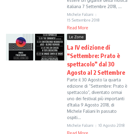
essere un gigante della musica
italiana 7 Settembre 2018, ...
Michele Faliani
15 Settembre 2018
Read More
Le Zone
La IV edizione di
“Settembre: Prato è
spettacolo” dal 30
Agosto al 2 Settembre
Parte il 30 Agosto la quarta
edizione di “Settembre: Prato è
spettacolo”, diventato ormai
uno dei festival più importanti
d’Italia 9 Agosto 2018, di
Michele Faliani In passato
ospiti...
Michele Faliani
10 Agosto 2018
Read More