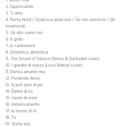
2. Equivocando
3. Ti amo
4. Roma Nord / Qualcosa qualcuno / Se non avessi te / Gli
innamorati
5. Gli altri siamo noi
6. Il grido
7. Io camminerò
8. Dimentica, dimentica
9. The Sound of Silence (Simon & Garfunkel cover)
10. I giardini di marzo (Lucio Battisti cover)
11. Donna amante mia
12. Perdendo Anna
13. Si può dare di più
14. Dimmi di no
15. Gente di mare
16. Immensamente
17. Io muoio di te
18. Tu
19. Stella stai