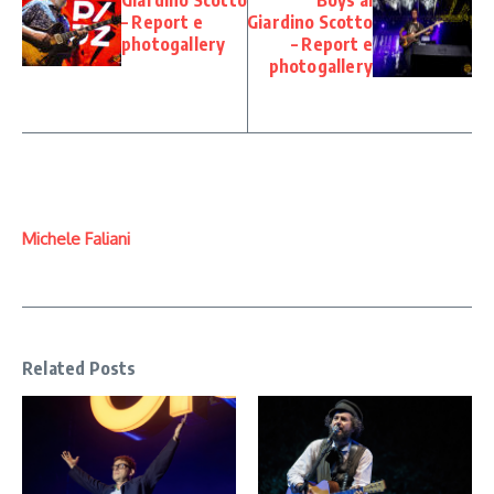
Giardino Scotto
Boys al
– Report e
Giardino Scotto
photogallery
– Report e
photogallery
Michele Faliani
Related Posts