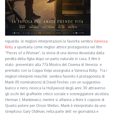
riguarda le migliori interpretazioni la favorita sembra
Vanessa
Kirby
a spuntarla come miglior attrice protagonista nel film
“Pieces of a Woman”, la storia di una donna devastata dalla
perdita della figlia dopo un parto naturale in casa. Il film è
stato presentato alla 77à Mostra del Cinema di Venezia e
premiato con la Coppa Volpi assegnata a Vanessa Kirby. Tra i
migliori interpreti maschili sembra favorito il protagonista di
Mank (10 nominations) di David Fincher, con un suggestivo
bianco e nero, rievoca la Hollywood degli anni ’30 attraverso
gli occhi del graffiante critico sociale e sceneggiatore alcolista
Herman J. Mankiewicz, mentre si affanna a finire il copione di
Quarto potere per Orson Welles. Mank è interpretato da uno
strepitoso Gary Oldman, nella parte dell’ ex giornalista e