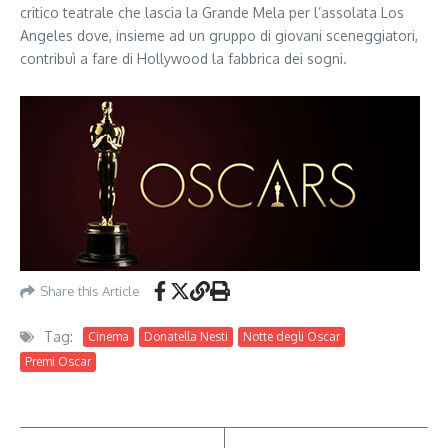
critico teatrale che lascia la Grande Mela per l’assolata Los
Angeles dove, insieme ad un gruppo di giovani sceneggiatori,
contribuì a fare di Hollywood la fabbrica dei sogni.
Share this Article
Tag:
Cinema
Donatella Nesti
Notte degli Oscar
Premi Oscar