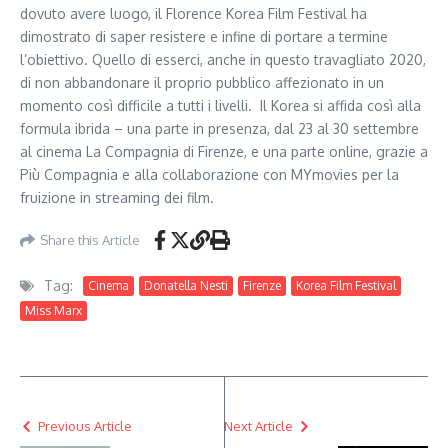
dovuto avere luogo, il Florence Korea Film Festival ha
dimostrato di saper resistere e infine di portare a termine
l’obiettivo. Quello di esserci, anche in questo travagliato 2020,
di non abbandonare il proprio pubblico affezionato in un
momento così difficile a tutti i livelli. Il Korea si affida così alla
formula ibrida – una parte in presenza, dal 23 al 30 settembre
al cinema La Compagnia di Firenze, e una parte online, grazie a
Più Compagnia e alla collaborazione con MYmovies per la
fruizione in streaming dei film.
Share this Article
Tag:
Cinema
Donatella Nesti
Firenze
Korea Film Festival
Miss Marx
Previous Article
Next Article