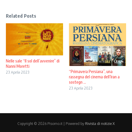
Related Posts
Nelle sale “Il sol dell’avvenire” di
Nanni Moretti
“Primavera Persiana”, una
23 Aprile 2023
rassegna del cinema dell’Iran a
sostegn ...
23 Aprile 2023
Copyright © 2026 Pisorno.it | Powered by
Rivista di notizie X