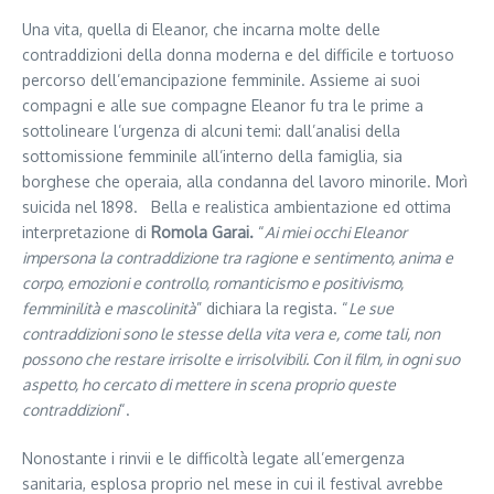
Una vita, quella di Eleanor, che incarna molte delle
contraddizioni della donna moderna e del difficile e tortuoso
percorso dell’emancipazione femminile. Assieme ai suoi
compagni e alle sue compagne Eleanor fu tra le prime a
sottolineare l’urgenza di alcuni temi: dall’analisi della
sottomissione femminile all’interno della famiglia, sia
borghese che operaia, alla condanna del lavoro minorile. Morì
suicida nel 1898. Bella e realistica ambientazione ed ottima
interpretazione di
Romola Garai.
“
Ai miei occhi Eleanor
impersona la contraddizione tra ragione e sentimento, anima e
corpo, emozioni e controllo, romanticismo e positivismo,
femminilità e mascolinità
” dichiara la regista. “
Le sue
contraddizioni sono le stesse della vita vera e, come tali, non
possono che restare irrisolte e irrisolvibili. Con il film, in ogni suo
aspetto, ho cercato di mettere in scena proprio queste
contraddizioni
“.
Nonostante i rinvii e le difficoltà legate all’emergenza
sanitaria, esplosa proprio nel mese in cui il festival avrebbe