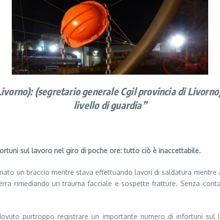
Livorno): (segretario generale Cgil provincia di Livorn
livello di guardia”
ortuni sul lavoro nel giro di poche ore: tutto ciò è inaccettabile.
ionato un braccio mentre stava effettuando lavori di saldatura mentre 
 terra rimediando un trauma facciale e sospette fratture. Senza conta
dovuto purtroppo registrare un importante numero di infortuni sul 