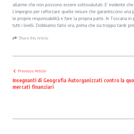
allarme che non possono essere sottovalutati. E’ evidente che i
L’impegno per rafforzare quelle misure che garantiscono una più
le proprie responsabilità e fare la propria parte. In Toscana i
tutti i livelli. Dobbiamo farlo ora, prima che sia troppo tardi: 
Share this Article
Previous Article
Insegnanti di Geografia Autorganizzati contro la quo
mercati finanziari