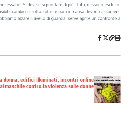
ecessario. Si deve e si può fare di più. Tutti, nessuno escluso.
sibile cambio di rotta: tutte le parti in causa devono assumersi
bbiamo alzare il livello di guardia, serve aprire un confronto a
.
 donna, edifici illuminati, incontri online
al maschile contro la violenza sulle donne