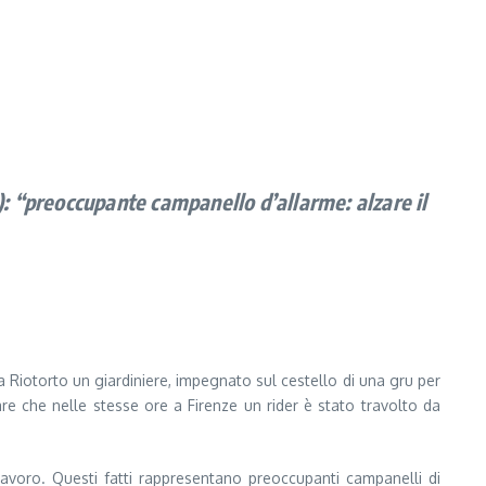
o): “preoccupante campanello d’allarme: alzare il
a Riotorto un giardiniere, impegnato sul cestello di una gru per
re che nelle stesse ore a Firenze un rider è stato travolto da
lavoro. Questi fatti rappresentano preoccupanti campanelli di