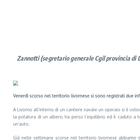
Zannotti (segretario generale Cgil provincia di 
Venerdì scorso nel territorio livornese si sono registrati due inf
A Livorno all’interno di un cantiere navale un operaio si è ust
la potatura di un albero, ha perso l’equilibrio ed è caduto a
un’auto.
Già nelle settimane scorse nel territorio livornese abbiamo 