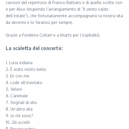
canzoni del repertorio di Franco Battiato e di quelle scritte con
e per Alice (stupendo l’arrangiamento di “Il vento caldo
dell’estate”), che fortunatamente accompagnano la nostra vita
da decenni e lo faranno per sempre.
Grazie a Fonderia Cultart e a Imarts per l’ospitalità.
La scaletta del concerto:
1. Luna indiana
2. È stato molto bello
3. Eri con me
4. Lode all’inviolato
5. Veleni
6. L’animale
7. Segnali di vita
8. Un’altra vita
9. Io chi sono?
10. Gli uccelli
11. Povera patria