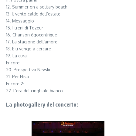
12. Summer on a solitary beach
13. Il vento caldo dell’estate
14. Messaggio
15. I treni di Tozeur
16. Chanson égocentrique
17. La stagione dell’amore
18. E ti vengo a cercare
19. La cura
Encore:
20. Prospettiva Nevski
21. Per Elisa
Encore 2:
22. L’era del cinghiale bianco
La photogallery del concerto: