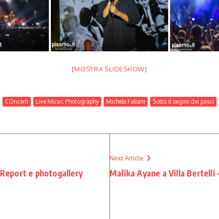
[MOSTRA SLIDESHOW]
COncerti
Live Music Photography
Michele Faliani
Sotto il segno dei pesci
Next Article
– Report e photogallery
Malika Ayane a Villa Bertelli