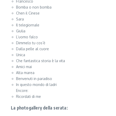
Francesco
Bomba o non bomba
Chen il Cinese
Sara
Il telegiornale
Giulia
L’uomo falco
Dimmelo tu cos’è
Dalla pelle al cuore
Unica
Che fantastica storia è la vita
Amici mai
Alta marea
Benvenuti in paradiso
In questo mondo di ladri
Encore:
Ricordati di me
La photogallery della serata: