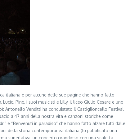
ica italiana e per alcune delle sue pagine che hanno fatto
cio, Pino, i suoi musicisti e Lilly, il liceo Giulio Cesare e uno
): Antonello Venditti ha conquistato il Castiglioncello Festival
pazio a 47 anni della nostra vita e canzoni storiche come
dri” e “Benvenuti in paradiso” che hanno fatto alzare tutti dalle
bui della storia contemporanea italiana (fu pubblicato una
 forma superlativa, un concerto grandioso con una scaletta