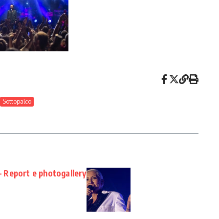
Sottopalco
 – Report e photogallery