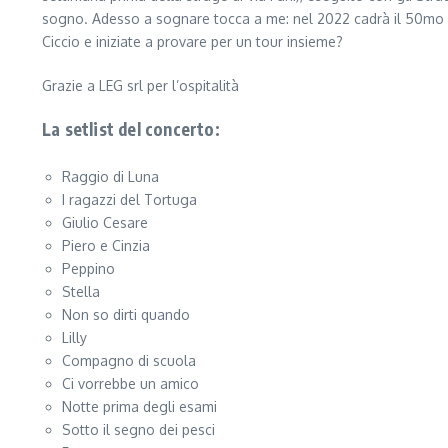
sogno. Adesso a sognare tocca a me: nel 2022 cadrà il 50mo ann
Ciccio e iniziate a provare per un tour insieme?
Grazie a LEG srl per l’ospitalità
La setlist del concerto:
Raggio di Luna
I ragazzi del Tortuga
Giulio Cesare
Piero e Cinzia
Peppino
Stella
Non so dirti quando
Lilly
Compagno di scuola
Ci vorrebbe un amico
Notte prima degli esami
Sotto il segno dei pesci