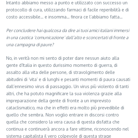
Intanto abbiamo messo a punto e utilizzato con successo un
protocollo di cura, utilizzando farmaci di facile reperibilità e di
costo accessibile… e insomma… finora ce l’abbiamo fatta…
Per concludere hai qualcosa da dire ai tuoi amici italiani immersi
in una caotica ‘comunicazione’ dall’alto e sconcertati di fronte a
una campagna di paure? ​
No, in verità non mi sento di poter dare nessun aiuto alla
gente d’Italia in questo durissimo momento di guerra, di
assalto alla vita delle persone, di stravolgimento delle
abitudini di ‘vita’ e di lunghi e pesanti momenti di paura causati
dall’ennesimo virus di passaggio. Un virus più violento di tanti
altri, che ha potuto magnificare la sua violenza grazie alla
impreparazione della gente di fronte a un imprevisto
cataclismatico, ma che in effetti era molto più prevedibile di
quello che sembra. Non voglio entrare in discorsi contro
quella che considero la vera causa di questa disfatta che
continua e continuerà ancora a fare vittime, riconoscendo nel
sistema capitalista il vero colpevole di questa strage