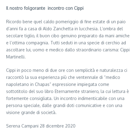
Il nostro folgorante incontro con Cippi
Ricordo bene quel caldo pomeriggio di fine estate di un paio
d’anni fa a casa di Aldo Zanchetta in lucchesia. L’ombra del
secolare tiglio, il buon cibo genuino preparato da mani amiche
e l’ottima compagnia. Tutti seduti in una specie di cerchio ad
ascoltare lui, uomo e medico dallo straordinario carisma: Cippi
Martinelli.
Cippi in poco meno di due ore con semplicità e naturalezza ci
raccontò la sua esperienza più che ventennale di “medico
napoletano in Chapas” espressione impiegata come
sottotitolo del suo libro Eternamente straniero, la cui lettura è
fortemente consigliata. Un incontro indimenticabile con una
persona speciale, dalle grandi doti comunicative e con una
visione grande di società.
Serena Campani 28 dicembre 2020