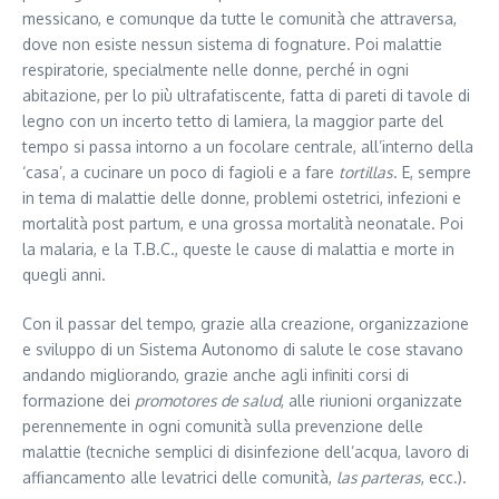
messicano, e comunque da tutte le comunità che attraversa,
dove non esiste nessun sistema di fognature. Poi malattie
respiratorie, specialmente nelle donne, perché in ogni
abitazione, per lo più ultrafatiscente, fatta di pareti di tavole di
legno con un incerto tetto di lamiera, la maggior parte del
tempo si passa intorno a un focolare centrale, all’interno della
‘casa’, a cucinare un poco di fagioli e a fare
tortillas
. E, sempre
in tema di malattie delle donne, problemi ostetrici, infezioni e
mortalità post partum, e una grossa mortalità neonatale. Poi
la malaria, e la T.B.C., queste le cause di malattia e morte in
quegli anni.
Con il passar del tempo, grazie alla creazione, organizzazione
e sviluppo di un Sistema Autonomo di salute le cose stavano
andando migliorando, grazie anche agli infiniti corsi di
formazione dei
promotores de salud
, alle riunioni organizzate
perennemente in ogni comunità sulla prevenzione delle
malattie (tecniche semplici di disinfezione dell’acqua, lavoro di
affiancamento alle levatrici delle comunità,
las parteras
, ecc.).