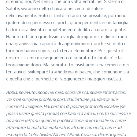
diremmo noi. Nel senso che una volta entrati nel Sistema di
Salute, vivranno nella clinica o nei centri di salute
definitivamente. Solo di tanto in tanto, se possibile, potranno
godere di un permesso di pochi giorni per rientrare in famiglia.
La loro vita diventa completamente dedita a curare la gente.
Hanno tutti una grandissima voglia di imparare, e dimostrano
una grandissima capacità di apprendimento, anche se molti di
loro non hanno superato la terza elementare. Per questo il
nostro sistema d’insegnamento è soprattutto ‘pratico’ e la
teoria viene dopo. Ma soprattutto insistiamo tenacemente nei
tentativi di sviluppare la «medicina di base», che comunque sia
è quella che ci permette di raggiungere i maggiori risultati.
Abbiamo avuto modo nei mesi scorsi di scambiare informazioni
via mail sui gravi problemi posti dall’attuale pandemia alle
comunità indigene. Hai parlato di positivi protocolli «scalzi» (se
posso usare questa parola) che hanno avuto un certo successo e
ho anche letto su qualche pubblicazione di «manuali» su come
affrontare la malattia elaborati in alcune comunità, come ad
esempio la Colectividad Nichim Otanil. Cosa sai dirmi di questa