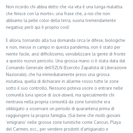
Non ricordo chi abbia detto che «la vita è una lunga malattia
che finisce con la morte», una frase che, a noi che non
abbiamo la pelle color della terra, suona tremendamente
negativa; però qui è proprio così!
E allora, tornando alla tua domanda circa le difese, biologiche
e non, messe in campo in questa pandemia, non è stato per
niente facile, anzi difficilissimo, sensibilizzare la gente di fronte
a questo nuovo pericolo. Una grossa mano ci è stata data dal
Comando Generale dell’EZLN (Esercito Zapatista di Liberazione
Nazionale), che ha immediatamente preso una grossa
iniziativa, quella di dichiarare in allarme rosso tutte le zone
sotto il suo controllo. Nessuno poteva uscire o entrare nelle
comunità (una specie di
lock-down
), ma specialmente chi
rientrava nella propria comunità da zone turistiche era
obbligato a osservare un periodo di quarantena prima di
raggiungere la propria famiglia. (Sai bene che molti giovani
‘emigrano’ nelle grosse zone turistiche come Cancun, Playa
del Carmen, ecc., per vendere prodotti d’artigianato e