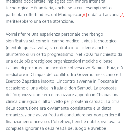
medicina occidentale impiegata con minore intensità
tecnologica e finanziaria, anche se alcuni esempi molto
particolari offerti ad es. dal Madagascar
[6]
o dalla Tanzania
[7]
meriterebbero una certa attenzione.
Vorrei riferire una esperienza personale che ritengo
significativa sul come in campo medico il virus tecnologico
(mentale questa volta) sia entrato in occidente anche
all’interno di un certo progressismo. Nel 2002 fui richiesto da
una delle più prestigiose organizzazioni mediche di base
italiane di procurare un incontro col vescovo Samuel Ruiz, già
mediatore in Chiapas del conflitto fra Governo messicano ed
Esercito Zapatista insorto. L’incontro avvenne in Toscana in
occasione di una visita in Italia di don Samuel. La proposta
dell’organizzazione era di realizzare appunto in Chiapas una
clinica chirurgica di alto livello per problemi cardiaci. La cifra
della costruzione era ovviamente consistente e la detta
organizzazione aveva fretta di concludere per non perdere il
finanziamento ricevuto. L’obiettivo, benché nobile, rivelava la
completa ignoranza della realtà del luogo e avrebbe