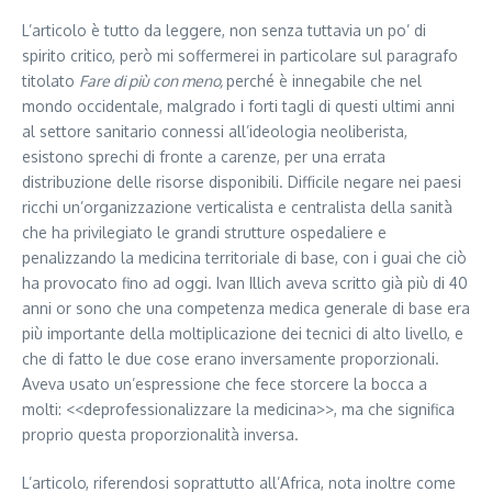
L’articolo è tutto da leggere, non senza tuttavia un po’ di
spirito critico, però mi soffermerei in particolare sul paragrafo
titolato
Fare di più con meno,
perché è innegabile che nel
mondo occidentale, malgrado i forti tagli di questi ultimi anni
al settore sanitario connessi all’ideologia neoliberista,
esistono sprechi di fronte a carenze, per una errata
distribuzione delle risorse disponibili. Difficile negare nei paesi
ricchi un’organizzazione verticalista e centralista della sanità
che ha privilegiato le grandi strutture ospedaliere e
penalizzando la medicina territoriale di base, con i guai che ciò
ha provocato fino ad oggi. Ivan Illich aveva scritto già più di 40
anni or sono che una competenza medica generale di base era
più importante della moltiplicazione dei tecnici di alto livello, e
che di fatto le due cose erano inversamente proporzionali.
Aveva usato un’espressione che fece storcere la bocca a
molti: <<deprofessionalizzare la medicina>>, ma che significa
proprio questa proporzionalità inversa.
L’articolo, riferendosi soprattutto all’Africa, nota inoltre come