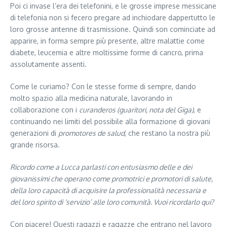
Poi ci invase l’era dei telefonini, e le grosse imprese messicane
di telefonia non si fecero pregare ad inchiodare dappertutto le
loro grosse antenne di trasmissione. Quindi son cominciate ad
apparire, in forma sempre più presente, altre malattie come
diabete, leucemia e altre moltissime forme di cancro, prima
assolutamente assenti.
Come le curiamo? Con le stesse forme di sempre, dando
molto spazio alla medicina naturale, lavorando in
collaborazione con i
curanderos (guaritori, nota del Giga)
, e
continuando nei limiti del possibile alla formazione di giovani
generazioni di
promotores de salud
, che restano la nostra più
grande risorsa.
Ricordo come a Lucca parlasti con entusiasmo delle e dei
giovanissimi che operano come promotrici e promotori di salute,
della loro capacità di acquisire la professionalità necessaria e
del loro spirito di ‘servizio’ alle loro comunità. Vuoi ricordarlo qui?
Con piacere! Questi ragazzi e ragazze che entrano nel lavoro