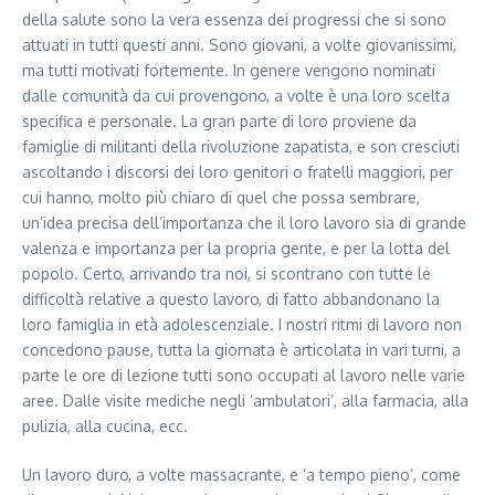
della salute sono la vera essenza dei progressi che si sono
attuati in tutti questi anni. Sono giovani, a volte giovanissimi,
ma tutti motivati fortemente. In genere vengono nominati
dalle comunità da cui provengono, a volte è una loro scelta
specifica e personale. La gran parte di loro proviene da
famiglie di militanti della rivoluzione zapatista, e son cresciuti
ascoltando i discorsi dei loro genitori o fratelli maggiori, per
cui hanno, molto più chiaro di quel che possa sembrare,
un’idea precisa dell’importanza che il loro lavoro sia di grande
valenza e importanza per la propria gente, e per la lotta del
popolo. Certo, arrivando tra noi, si scontrano con tutte le
difficoltà relative a questo lavoro, di fatto abbandonano la
loro famiglia in età adolescenziale. I nostri ritmi di lavoro non
concedono pause, tutta la giornata è articolata in vari turni, a
parte le ore di lezione tutti sono occupati al lavoro nelle varie
aree. Dalle visite mediche negli ‘ambulatori’, alla farmacia, alla
pulizia, alla cucina, ecc.
Un lavoro duro, a volte massacrante, e ‘a tempo pieno’, come