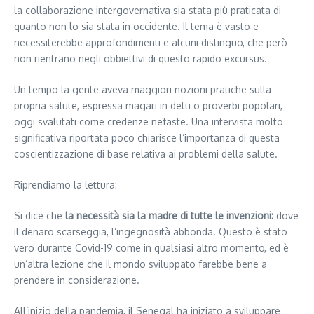
la collaborazione intergovernativa sia stata più praticata di
quanto non lo sia stata in occidente. Il tema è vasto e
necessiterebbe approfondimenti e alcuni distinguo, che però
non rientrano negli obbiettivi di questo rapido excursus.
Un tempo la gente aveva maggiori nozioni pratiche sulla
propria salute, espressa magari in detti o proverbi popolari,
oggi svalutati come credenze nefaste. Una intervista molto
significativa riportata poco chiarisce l’importanza di questa
coscientizzazione di base relativa ai problemi della salute.
Riprendiamo la lettura:
Si dice che
la necessità sia la madre di tutte le invenzioni:
dove
il denaro scarseggia, l’ingegnosità abbonda. Questo è stato
vero durante Covid-19 come in qualsiasi altro momento, ed è
un’altra lezione che il mondo sviluppato farebbe bene a
prendere in considerazione.
All’inizio della pandemia, il Senegal ha iniziato a sviluppare