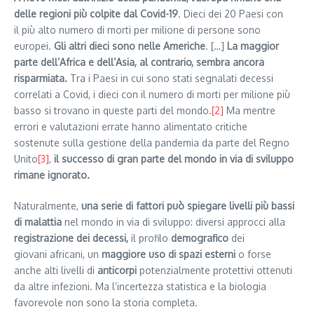
delle regioni più colpite dal Covid-19
. Dieci dei 20 Paesi con
il più alto numero di morti per milione di persone sono
europei.
Gli altri dieci sono nelle Americhe
. […]
La maggior
parte dell’Africa e dell’Asia, al contrario, sembra ancora
risparmiata.
Tra i Paesi in cui sono stati segnalati decessi
correlati a Covid, i dieci con il numero di morti per milione più
basso si trovano in queste parti del mondo.
[2]
Ma mentre
errori e valutazioni errate hanno alimentato critiche
sostenute sulla gestione della pandemia da parte del Regno
Unito
[3]
,
il successo di gran parte del mondo in via di sviluppo
rimane ignorato.
Naturalmente,
una serie di fattori può spiegare livelli più bassi
di malattia
nel mondo in via di sviluppo: diversi approcci alla
registrazione dei decessi,
il profilo
demografico
dei
giovani africani, un
maggiore uso di spazi esterni
o forse
anche alti livelli di
anticorpi
potenzialmente protettivi ottenuti
da altre infezioni. Ma l’incertezza statistica e la biologia
favorevole non sono la storia completa.