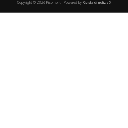
Copyright © 2026 Pisorno.it | Powered by
Rivista di notizie X